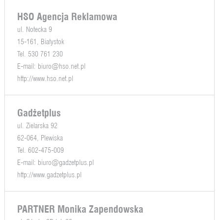
HSO Agencja Reklamowa
ul. Notecka 9
15-161, Białystok
Tel. 530 761 230
E-mail:
biuro@hso.net.pl
http://www.hso.net.pl
Gadżetplus
ul. Zielarska 92
62-064, Plewiska
Tel. 602-475-009
E-mail:
biuro@gadzetplus.pl
http://www.gadzetplus.pl
PARTNER Monika Zapendowska